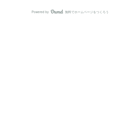
Powered by
無料でホームページをつくろう
AmebaOwnd
フォロー