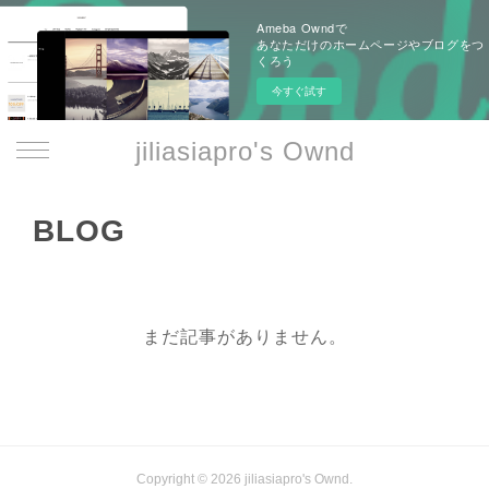
Ameba Owndで
あなただけのホームページやブログをつ
くろう
今すぐ試す
jiliasiapro's Ownd
BLOG
まだ記事がありません。
Copyright ©
2026
jiliasiapro's Ownd
.